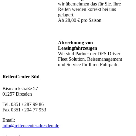
wir übernehmen das für Sie. Ihre
Reifen werden korrekt bei uns
gelagert.
Ab 28,00 € pro Saison.
Abrechnung von
Leasingfahrzeugen
Wir sind Partner der DFS Driver
Fleet Solution. Reisemanagement
und Service für Ihren Fuhrpark.
ReifenCenter Süd
Bismarckstraße 57
01257 Dresden
Tel. 0351 / 287 99 86
Fax 0351 / 204 77 953
Email:
info@reifencenter-dresden.de