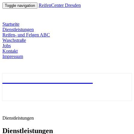
ReifenCenter Dresden
Toggle navigation
Startseite
Dienstleistungen
Reifen- und Felgen ABC
Waschstraße
Jobs
Kontakt
Impressum
ReifenCenter Dresden
Dienstleistungen
Dienstleistungen