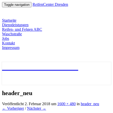
ReifenCenter Dresden
Toggle navigation
Startseite
Dienstleistungen
Reifen- und Felgen ABC
Waschstraße
Jobs
Kontakt
Impressum
ReifenCenter Dresden
header_neu
Veröffentlicht
2. Februar 2018
um
1600 × 480
in
header_neu
← Vorheriger
/
Nächster →